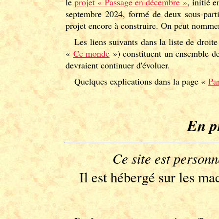
le
projet « Passage en décembre »
, initié
septembre 2024, formé de deux sous-part
projet encore à construire. On peut nommer
Les liens suivants dans la liste de droite
«
Ce monde
») constituent un ensemble de 
devraient continuer d'évoluer.
Quelques explications dans la page «
Par
En p
Ce site est personn
Il est hébergé sur les ma